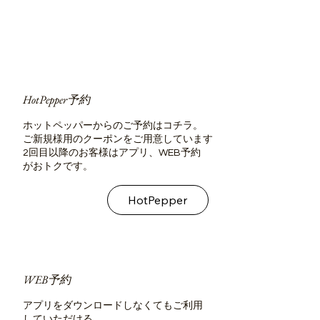
HotPepper予約
ホットペッパーからのご予約はコチラ。
ご新規様用のクーポンをご用意しています
2回目以降のお客様はアプリ、WEB予約
がおトクです。
HotPepper
WEB予約
アプリをダウンロードしなくてもご利用
していただける