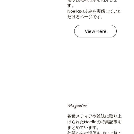
す。
Noellaの歩みを実感していた
だけるページです。
View here
Magazine
各種メディアや雑誌に取り上
げられたNoellaの特集記事を
まとめています。
外部からの評価もぜひご覧く