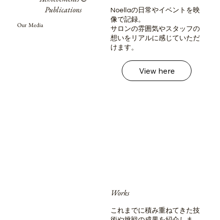
Publications
Noellaの日常やイベントを映
像で記録。
Our Media
サロンの雰囲気やスタッフの
想いをリアルに感じていただ
けます。
View here
Works
これまでに積み重ねてきた技
術や挑戦の成果を紹介しま