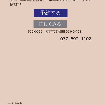
も抜群！
予約する
詳しくみる
525-0055 草津市野路町683-6-103
077−599−1102
Atelier Noella