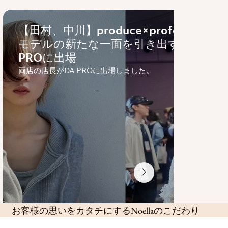
【田村、中川】produce×professional
モデルの新たな一面を引き出す、DA
PROに出場
両店の店長がDA PROに出場しました。
お客様の思いをカタチにするNoellaのこだわり