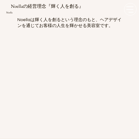
Noella​の経営理念『輝く人を創る』
Noella
Noellaは輝く人を創るという理念のもと、ヘアデザイ
ンを通じてお客様の人生を輝かせる美容室です。