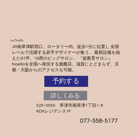
nu Noella
JR南草津駅西口、ロータリー内。徒歩1分に位置し 全国
レベルで活躍する若手デザイナーが集う、 最新設備を揃
えた61坪、16席のビッグサロン。 『超教育サロン』
Noellaを全国へ発信する旗艦店。滋賀にとどまらず、京
都・大阪からのアクセスも可能。
予約する
詳しくみる
525-0050 草津市南草津1丁目1-8
KDXレジデンス1F
077-558-5177