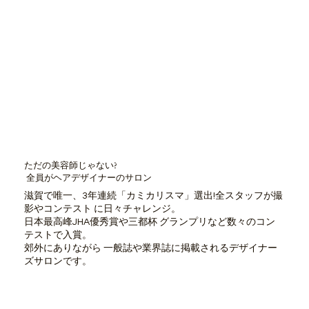
ただの美容師じゃない?
全員がヘアデザイナーのサロン
滋賀で唯一、3年連続「カミカリスマ」選出!全スタッフが撮
影やコンテスト に日々チャレンジ。
日本最高峰JHA優秀賞や三都杯 グランプリなど数々のコン
テストで入賞。
郊外にありながら 一般誌や業界誌に掲載されるデザイナー
ズサロンです。