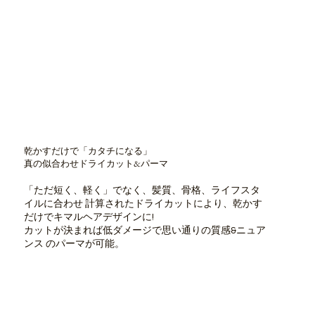
乾かすだけで「カタチになる」
真の似合わせドライカット&パーマ
「ただ短く、軽く」でなく、髪質、骨格、ライフスタ
イルに合わせ 計算されたドライカットにより、乾かす
だけでキマルヘアデザインに!
カットが決まれば低ダメージで思い通りの質感&ニュア
ンス のパーマが可能。