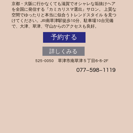
京都・大阪に行かなくても滋賀でオシャレな垢抜けヘア
を全国に発信する『カミカリスマ選出』サロン。 上質な
空間でゆったりと本当に似合うトレンドスタイル を見つ
けてください。JR南草津駅徒歩10分、駐車場10台完備
で、大津、草津、守山からのアクセスも良好。
予約する
詳しくみる
525-0050 草津市南草津５丁目6-8-2F
077−598−1119