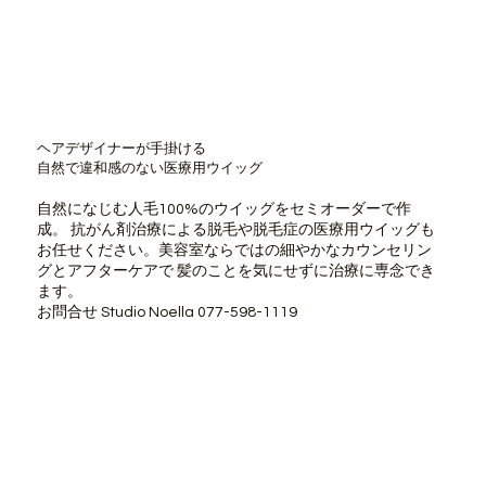
ヘアデザイナーが手掛ける
自然で違和感のない医療用ウイッグ
自然になじむ人毛100%のウイッグをセミオーダーで作
成。 抗がん剤治療による脱毛や脱毛症の医療用ウイッグも
お任せください。美容室ならではの細やかなカウンセリン
グとアフターケアで 髪のことを気にせずに治療に専念でき
ます。
お問合せ Studio Noella 077-598-1119